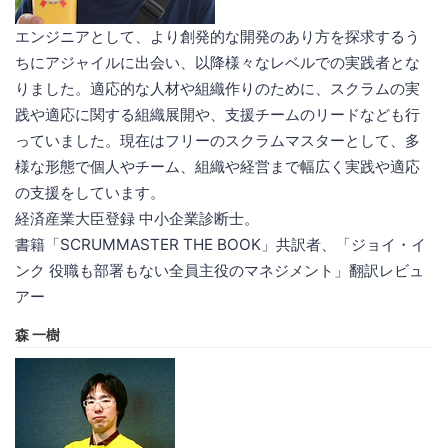
エンジニアとして、より創発的な開発のあり方を探求するう
ちにアジャイルに出会い、以降様々なレベルでの実践者とな
りました。適応的な人材や組織作りのために、スクラムの実
践や適応に関する組織展開や、支援チームのリードなども行
っていました。現在はフリーのスクラムマスターとして、多
様な形態で個人やチーム、組織や経営まで幅広く実践や適応
の支援をしています。
経済産業大臣登録 中小企業診断士。
書籍「SCRUMMASTER THE BOOK」共訳者、「ジョイ・イ
ンク 役職も部署もない全員主役のマネジメント」翻訳レビュ
アー
森 一樹