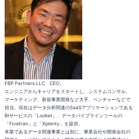
FBP Partners LLC CEO。
エンジニアからキャリアをスタートし、システムコンサル、
マーケティング、新規事業開発など大手、ベンチャーなどで
担当。現在はデータ分析関連のSaaSアプリケーションである
BIサービスの「Looker」、データパイプラインツールの
「Fivetran」と「Xplenty」を提供。
本業であるデータ関連事業とは別に、事業会社や開発会社の