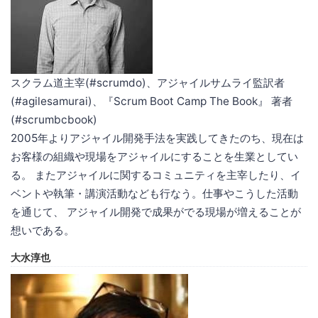
スクラム道主宰(#scrumdo)、アジャイルサムライ監訳者
(#agilesamurai)、『Scrum Boot Camp The Book』 著者
(#scrumbcbook)
2005年よりアジャイル開発手法を実践してきたのち、現在は
お客様の組織や現場をアジャイルにすることを生業としてい
る。 またアジャイルに関するコミュニティを主宰したり、イ
ベントや執筆・講演活動なども行なう。仕事やこうした活動
を通じて、 アジャイル開発で成果がでる現場が増えることが
想いである。
大水淳也